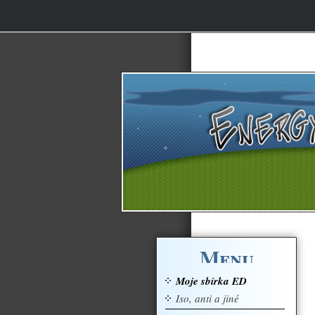
Menu
Moje sbírka ED
Iso, anti a jiné