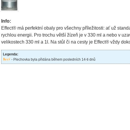
Info:
Effect® má perfektní obaly pro všechny příležitosti: ať už stand
rychlou energii. Pro trochu větší žízeň je v 330 ml a nebo v uza
velikostech 330 ml a 1l. Na stůl či na cesty je Effect® vždy d
Legenda:
- Plechovka byla přidána během posledních 14-ti dnů