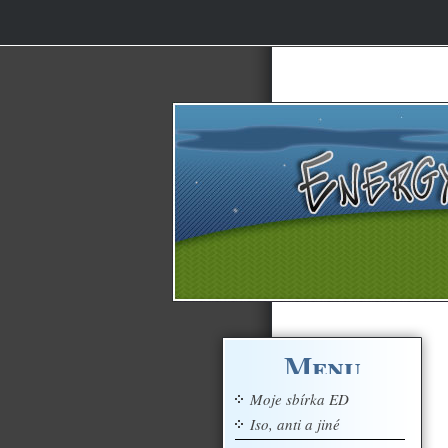
Menu
Moje sbírka ED
Iso, anti a jiné