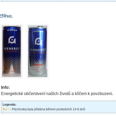
250ml
Info:
Energetické občerstvení naších životů a klíčem k povzbuzeni.
Legenda:
- Plechovka byla přidána během posledních 14-ti dnů