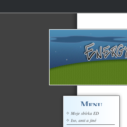
Menu
Moje sbírka ED
Iso, anti a jiné